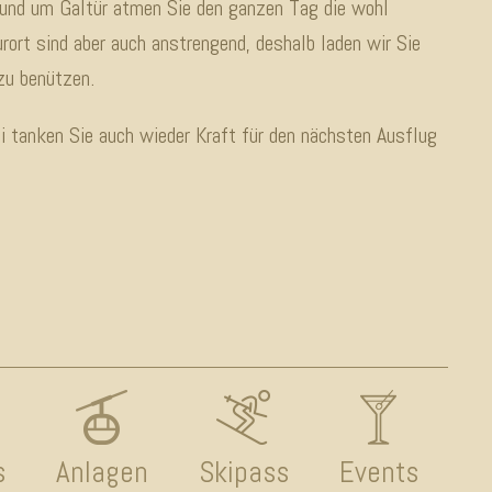
rund um Galtür atmen Sie den ganzen Tag die wohl
rort sind aber auch anstrengend, deshalb laden wir Sie
zu benützen.
i tanken Sie auch wieder Kraft für den nächsten Ausflug
s
Anlagen
Skipass
Events