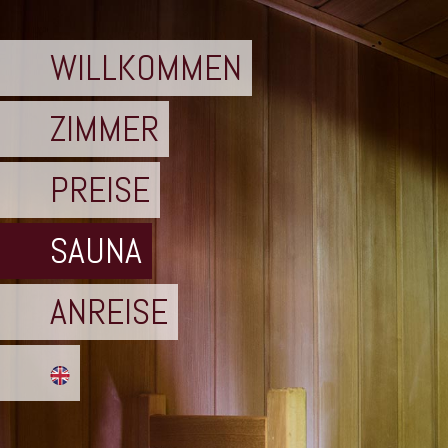
WILLKOMMEN
ZIMMER
PREISE
SAUNA
ANREISE