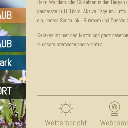
Beim Wandern oder Skifahren in den Bergen 
sauberste Luft Tirols. Aktive Tage im Luftku
AUB
ein, unsere Sauna inkl. Ruhraum und Dusche 
Relaxen ist hier das Motto und ganz nebenbe
AUB
in unsere atemberaubende Natur.
ark
ORT
Wetterbericht
Webcam