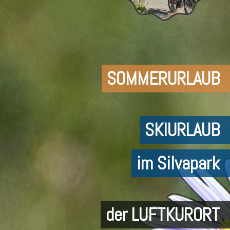
SOMMERURLAUB
SKIURLAUB
im Silvapark
der LUFTKURORT