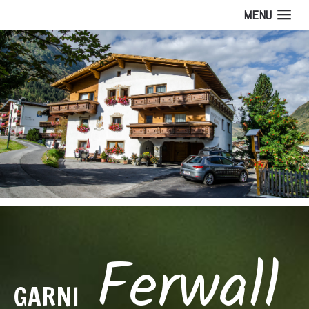
MENU
Ferwall
GARNI